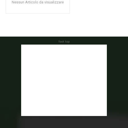
Nessun Articolo da visualizzare
foot top