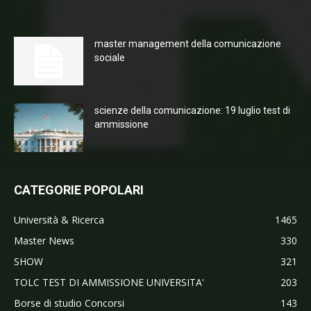
master management della comunicazione
sociale
scienze della comunicazione: 19 luglio test di
ammissione
CATEGORIE POPOLARI
Università & Ricerca
1465
Master News
330
SHOW
321
TOLC TEST DI AMMISSIONE UNIVERSITA'
203
Borse di studio Concorsi
143