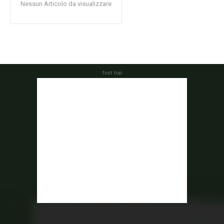
Nessun Articolo da visualizzare
foot top