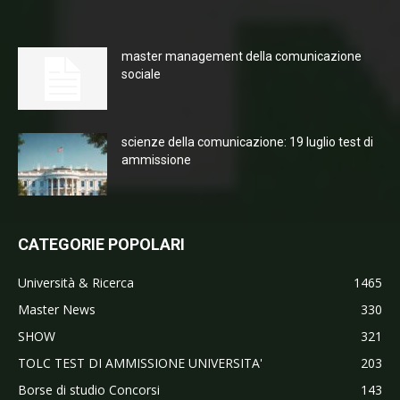
master management della comunicazione
sociale
scienze della comunicazione: 19 luglio test di
ammissione
CATEGORIE POPOLARI
Università & Ricerca
1465
Master News
330
SHOW
321
TOLC TEST DI AMMISSIONE UNIVERSITA'
203
Borse di studio Concorsi
143