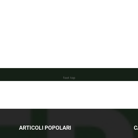
foot top
ARTICOLI POPOLARI
C