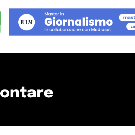
contare