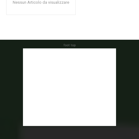
Nessun Articolo da visualizzare
foot top