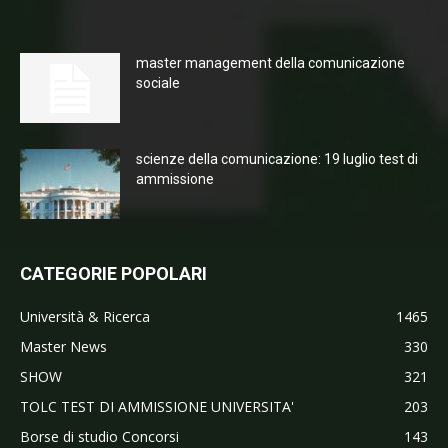
master management della comunicazione
sociale
scienze della comunicazione: 19 luglio test di
ammissione
CATEGORIE POPOLARI
Università & Ricerca
1465
Master News
330
SHOW
321
TOLC TEST DI AMMISSIONE UNIVERSITA'
203
Borse di studio Concorsi
143