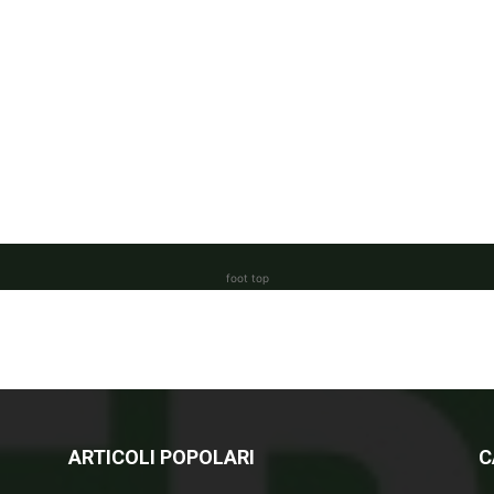
foot top
ARTICOLI POPOLARI
C