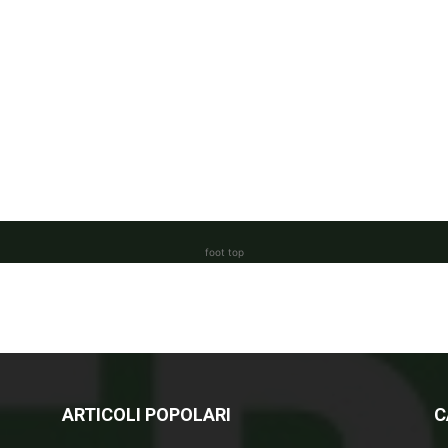
foot top
ARTICOLI POPOLARI
C