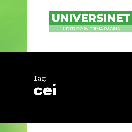
UniversiNet
Magazine
Tag:
cei