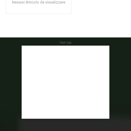
Nessun Articolo da visualizzare
foot top