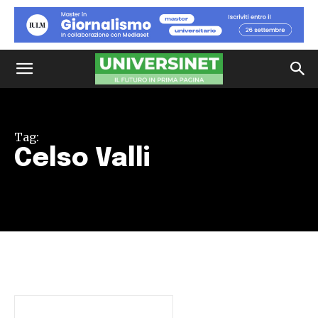
Tag:
Celso Valli