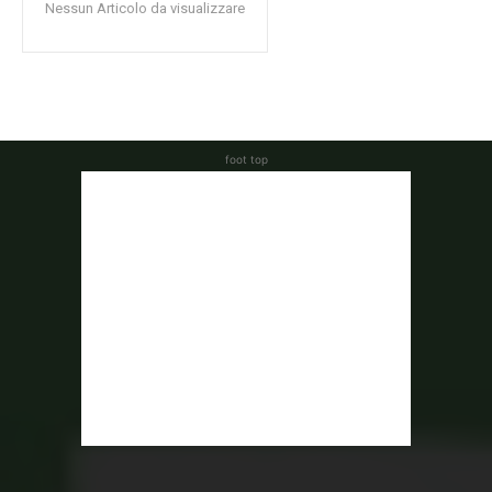
Nessun Articolo da visualizzare
foot top