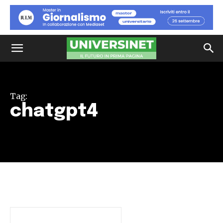
Tag:
chatgpt4