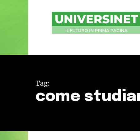
UniversiNet
Magazine
Tag:
come studia