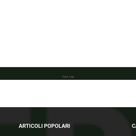
foot top
ARTICOLI POPOLARI
C