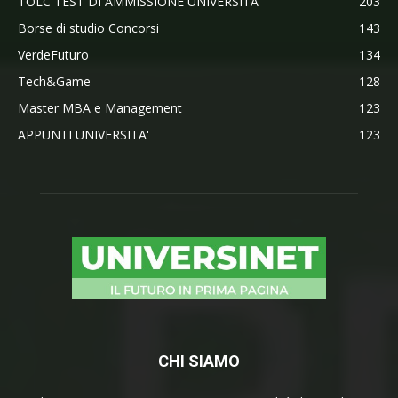
TOLC TEST DI AMMISSIONE UNIVERSITA'
203
Borse di studio Concorsi
143
VerdeFuturo
134
Tech&Game
128
Master MBA e Management
123
APPUNTI UNIVERSITA'
123
CHI SIAMO