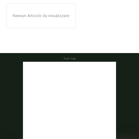
Nessun Articolo da visualizzare
foot top