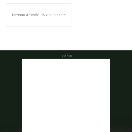
Nessun Articolo da visualizzare
foot top