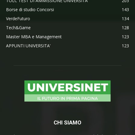
TOLC TEST DI AMMISSIONE UNIVERSITA'
203
Borse di studio Concorsi
143
VerdeFuturo
134
Tech&Game
128
Master MBA e Management
123
APPUNTI UNIVERSITA'
123
CHI SIAMO