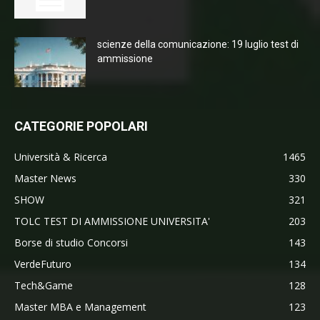
scienze della comunicazione: 19 luglio test di
ammissione
CATEGORIE POPOLARI
Università & Ricerca
1465
Master News
330
SHOW
321
TOLC TEST DI AMMISSIONE UNIVERSITA'
203
Borse di studio Concorsi
143
VerdeFuturo
134
Tech&Game
128
Master MBA e Management
123