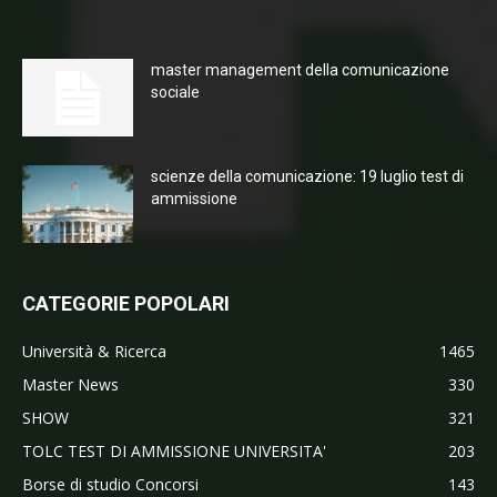
master management della comunicazione
sociale
scienze della comunicazione: 19 luglio test di
ammissione
CATEGORIE POPOLARI
Università & Ricerca
1465
Master News
330
SHOW
321
TOLC TEST DI AMMISSIONE UNIVERSITA'
203
Borse di studio Concorsi
143