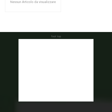
Nessun Articolo da visualizzare
foot top