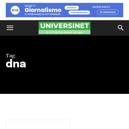
Tag:
dna