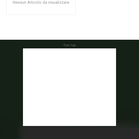
Nessun Articolo da visualizzare
foot top