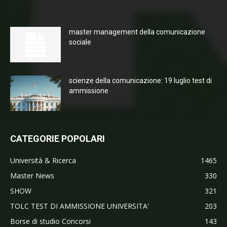
master management della comunicazione
sociale
scienze della comunicazione: 19 luglio test di
ammissione
CATEGORIE POPOLARI
Università & Ricerca
1465
Master News
330
SHOW
321
TOLC TEST DI AMMISSIONE UNIVERSITA'
203
Borse di studio Concorsi
143