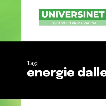
UniversiNet
Magazine
Tag:
energie dall