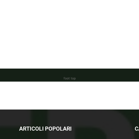
foot top
ARTICOLI POPOLARI
C