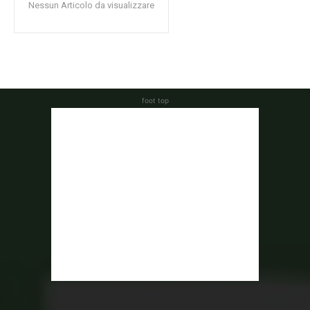
Nessun Articolo da visualizzare
foot top