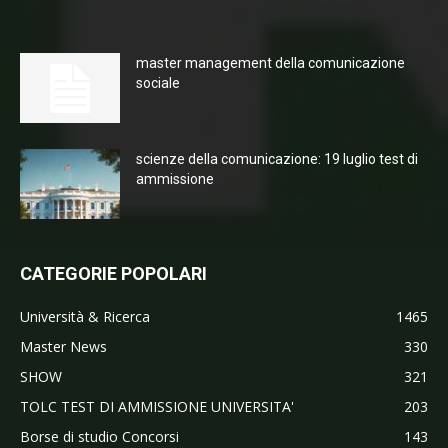
master management della comunicazione
sociale
scienze della comunicazione: 19 luglio test di
ammissione
CATEGORIE POPOLARI
Università & Ricerca
1465
Master News
330
SHOW
321
TOLC TEST DI AMMISSIONE UNIVERSITA'
203
Borse di studio Concorsi
143