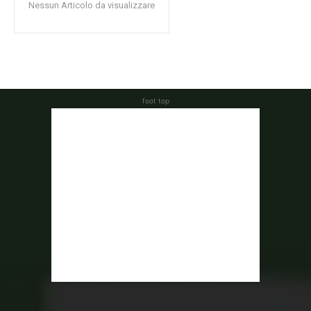
Nessun Articolo da visualizzare
foot top