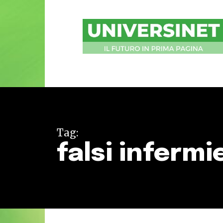
UniversiNet
Magazine
Tag:
falsi infermi