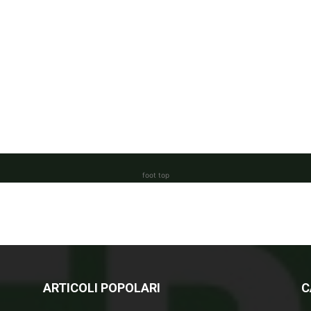
foot top
ARTICOLI POPOLARI
C