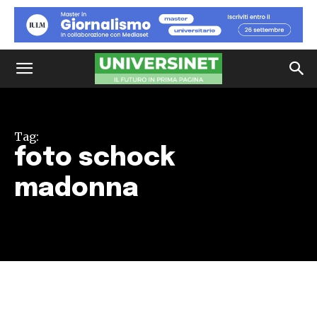
Tag:
foto schock
madonna