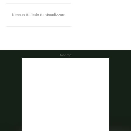
Nessun Articolo da visualizzare
foot top