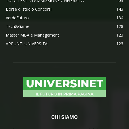
TOLC TEST DI AMMISSIONE UNIVERSITA'
203
Borse di studio Concorsi
143
VerdeFuturo
134
Tech&Game
128
Master MBA e Management
123
APPUNTI UNIVERSITA'
123
CHI SIAMO