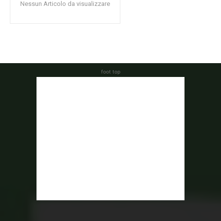
Nessun Articolo da visualizzare
foot top