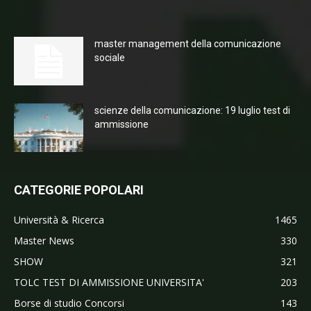
master management della comunicazione
sociale
scienze della comunicazione: 19 luglio test di
ammissione
CATEGORIE POPOLARI
Università & Ricerca
1465
Master News
330
SHOW
321
TOLC TEST DI AMMISSIONE UNIVERSITA'
203
Borse di studio Concorsi
143