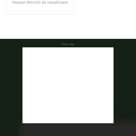
Nessun Articolo da visualizzare
foot top