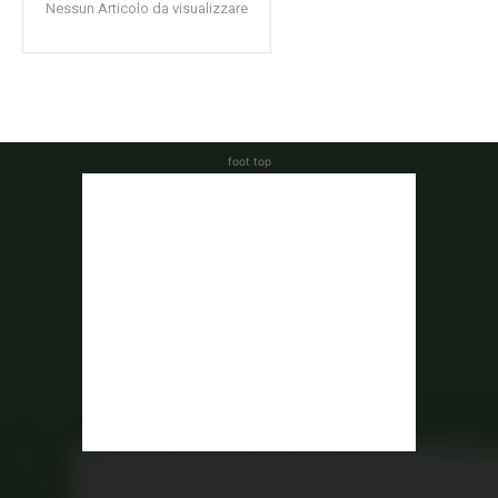
Nessun Articolo da visualizzare
foot top