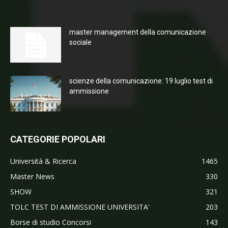
master management della comunicazione
sociale
scienze della comunicazione: 19 luglio test di
ammissione
CATEGORIE POPOLARI
Università & Ricerca
1465
Master News
330
SHOW
321
TOLC TEST DI AMMISSIONE UNIVERSITA'
203
Borse di studio Concorsi
143