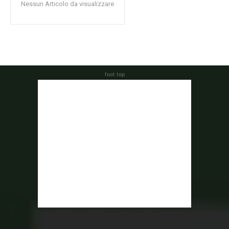
Nessun Articolo da visualizzare
foot top