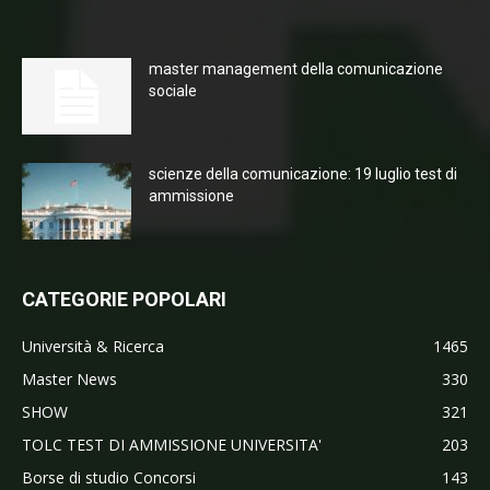
master management della comunicazione
sociale
scienze della comunicazione: 19 luglio test di
ammissione
CATEGORIE POPOLARI
Università & Ricerca
1465
Master News
330
SHOW
321
TOLC TEST DI AMMISSIONE UNIVERSITA'
203
Borse di studio Concorsi
143