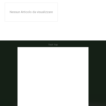
Nessun Articolo da visualizzare
foot top