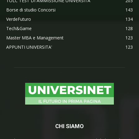
TOLC TEST DI AMMISSIONE UNIVERSITA'
203
Borse di studio Concorsi
143
VerdeFuturo
134
Tech&Game
128
Master MBA e Management
123
APPUNTI UNIVERSITA'
123
CHI SIAMO