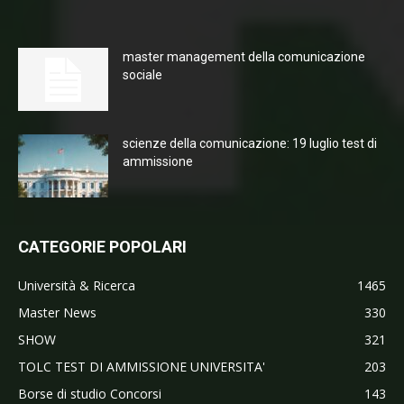
master management della comunicazione
sociale
scienze della comunicazione: 19 luglio test di
ammissione
CATEGORIE POPOLARI
Università & Ricerca
1465
Master News
330
SHOW
321
TOLC TEST DI AMMISSIONE UNIVERSITA'
203
Borse di studio Concorsi
143