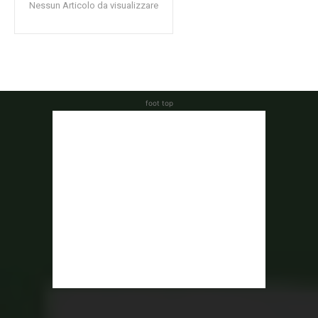
Nessun Articolo da visualizzare
foot top