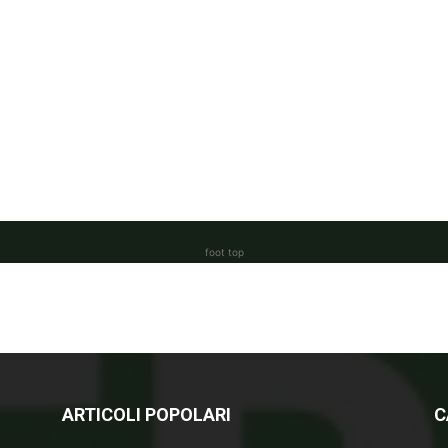
foot top
ARTICOLI POPOLARI
C