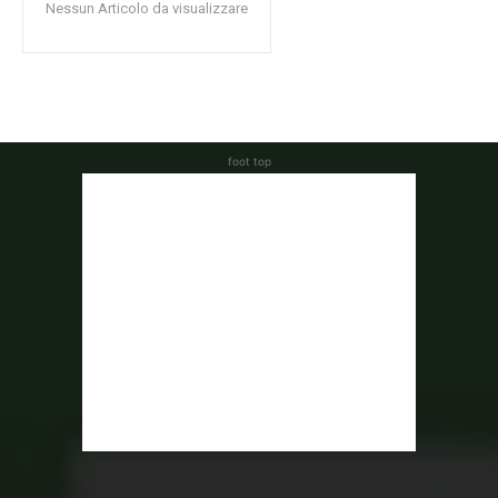
Nessun Articolo da visualizzare
foot top