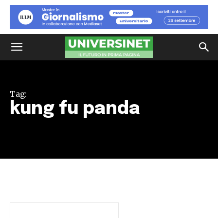
Tag:
kung fu panda