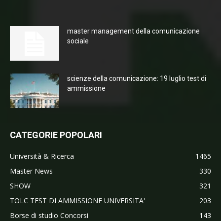
master management della comunicazione
sociale
scienze della comunicazione: 19 luglio test di
ammissione
CATEGORIE POPOLARI
Università & Ricerca
1465
Master News
330
SHOW
321
TOLC TEST DI AMMISSIONE UNIVERSITA'
203
Borse di studio Concorsi
143