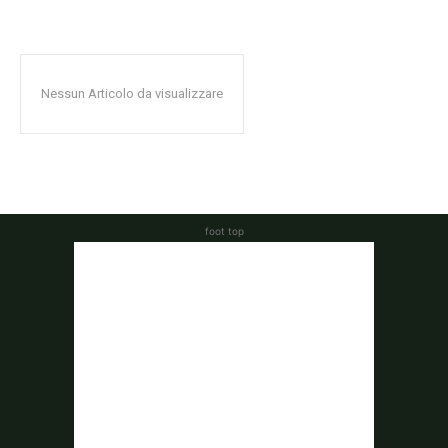
Nessun Articolo da visualizzare
foot top