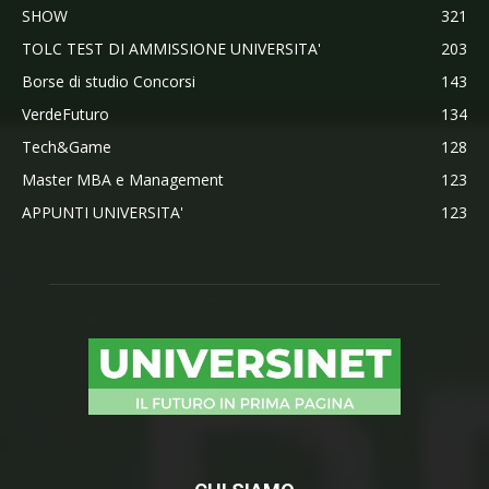
SHOW
321
TOLC TEST DI AMMISSIONE UNIVERSITA'
203
Borse di studio Concorsi
143
VerdeFuturo
134
Tech&Game
128
Master MBA e Management
123
APPUNTI UNIVERSITA'
123