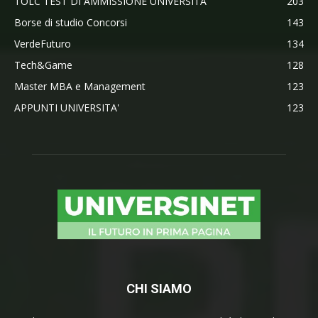
TOLC TEST DI AMMISSIONE UNIVERSITA'
203
Borse di studio Concorsi
143
VerdeFuturo
134
Tech&Game
128
Master MBA e Management
123
APPUNTI UNIVERSITA'
123
CHI SIAMO