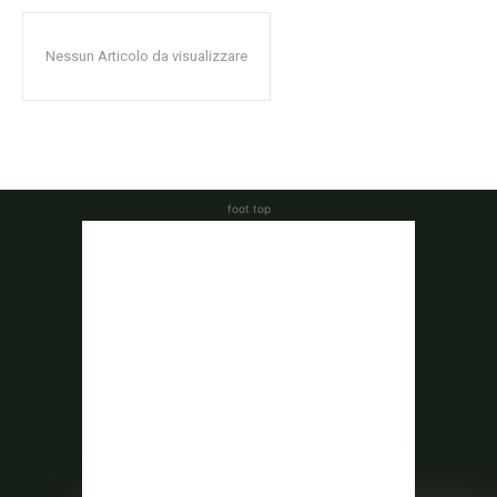
Nessun Articolo da visualizzare
foot top