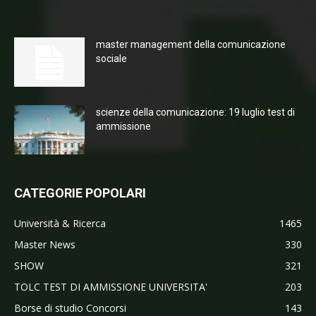
master management della comunicazione
sociale
scienze della comunicazione: 19 luglio test di
ammissione
CATEGORIE POPOLARI
Università & Ricerca
1465
Master News
330
SHOW
321
TOLC TEST DI AMMISSIONE UNIVERSITA'
203
Borse di studio Concorsi
143