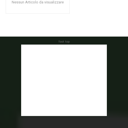
Nessun Articolo da visualizzare
foot top