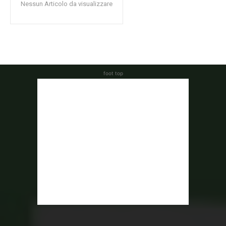
Nessun Articolo da visualizzare
foot top