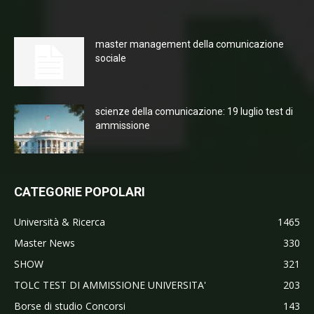
master management della comunicazione
sociale
scienze della comunicazione: 19 luglio test di
ammissione
CATEGORIE POPOLARI
Università & Ricerca
1465
Master News
330
SHOW
321
TOLC TEST DI AMMISSIONE UNIVERSITA'
203
Borse di studio Concorsi
143