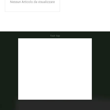
Nessun Articolo da visualizzare
foot top