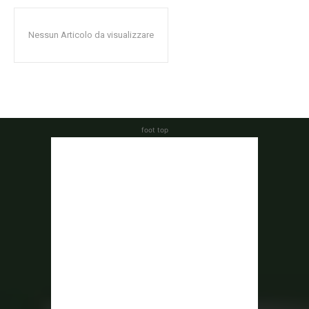
Nessun Articolo da visualizzare
foot top