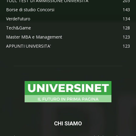
TOLC TEST DI AMMISSIONE UNIVERSITA'
203
Borse di studio Concorsi
143
VerdeFuturo
134
Tech&Game
128
Master MBA e Management
123
APPUNTI UNIVERSITA'
123
CHI SIAMO