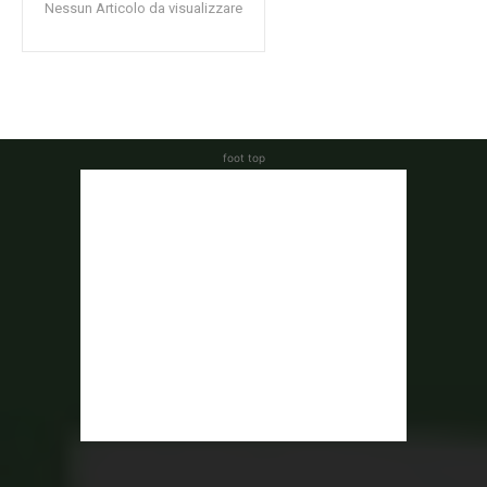
Nessun Articolo da visualizzare
foot top