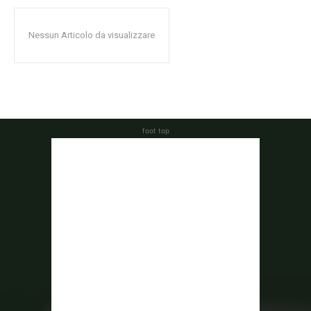
Nessun Articolo da visualizzare
foot top