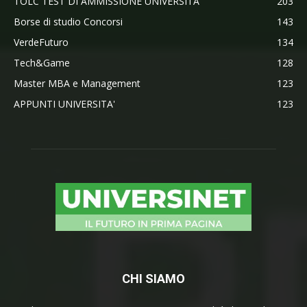
TOLC TEST DI AMMISSIONE UNIVERSITA'
203
Borse di studio Concorsi
143
VerdeFuturo
134
Tech&Game
128
Master MBA e Management
123
APPUNTI UNIVERSITA'
123
CHI SIAMO