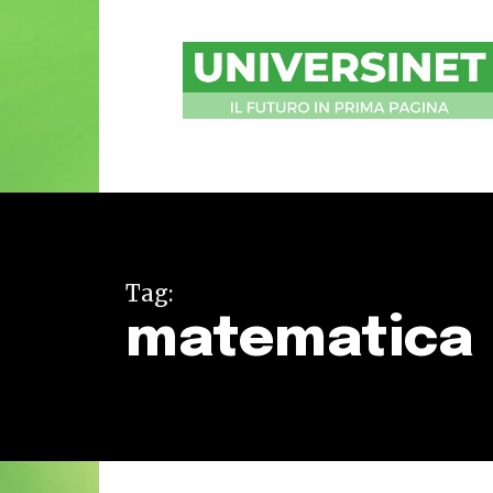
UniversiNet
Magazine
Tag:
matematica