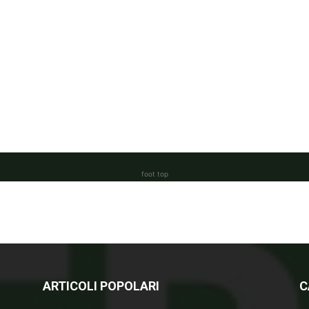
foot top
ARTICOLI POPOLARI
C