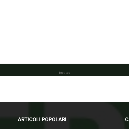
foot top
ARTICOLI POPOLARI
C