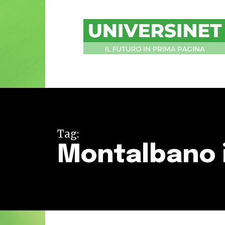
UniversiNet
Magazine
Tag:
Montalbano i