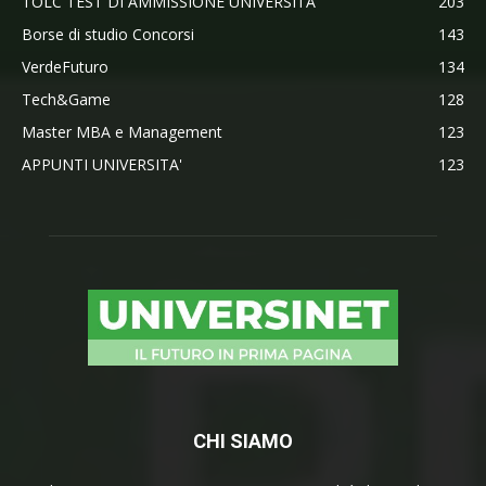
TOLC TEST DI AMMISSIONE UNIVERSITA'
203
Borse di studio Concorsi
143
VerdeFuturo
134
Tech&Game
128
Master MBA e Management
123
APPUNTI UNIVERSITA'
123
CHI SIAMO