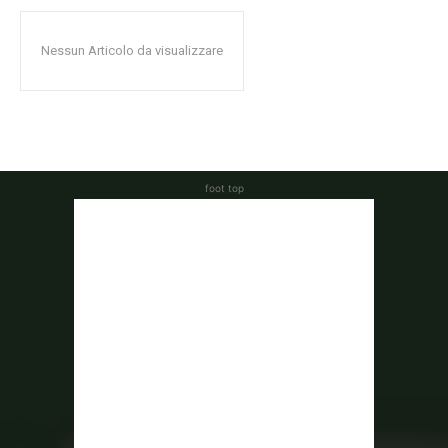
Nessun Articolo da visualizzare
foot top