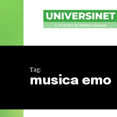
UniversiNet
Magazine
Tag:
musica emo