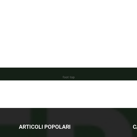
foot top
ARTICOLI POPOLARI
C