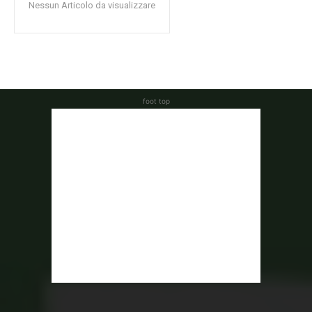
Nessun Articolo da visualizzare
foot top