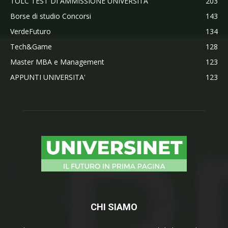
TOLC TEST DI AMMISSIONE UNIVERSITA'
203
Borse di studio Concorsi
143
VerdeFuturo
134
Tech&Game
128
Master MBA e Management
123
APPUNTI UNIVERSITA'
123
CHI SIAMO