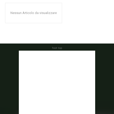
Nessun Articolo da visualizzare
foot top