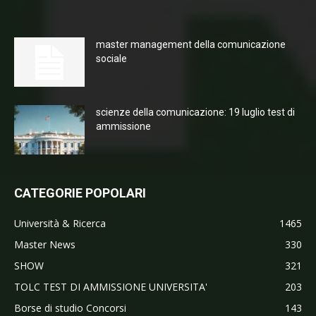
master management della comunicazione
sociale
scienze della comunicazione: 19 luglio test di
ammissione
CATEGORIE POPOLARI
Università & Ricerca
1465
Master News
330
SHOW
321
TOLC TEST DI AMMISSIONE UNIVERSITA'
203
Borse di studio Concorsi
143