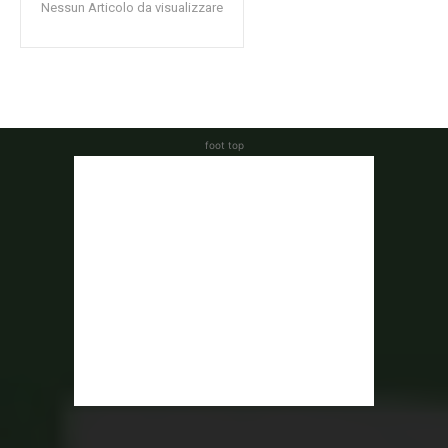
Nessun Articolo da visualizzare
foot top