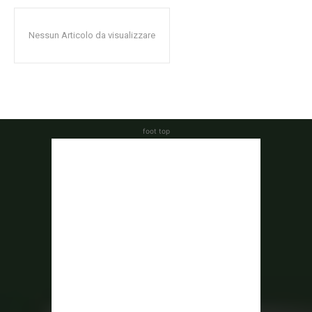
Nessun Articolo da visualizzare
foot top