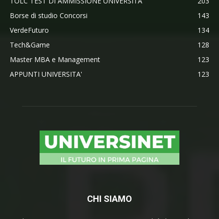
TOLC TEST DI AMMISSIONE UNIVERSITA'
203
Borse di studio Concorsi
143
VerdeFuturo
134
Tech&Game
128
Master MBA e Management
123
APPUNTI UNIVERSITA'
123
CHI SIAMO