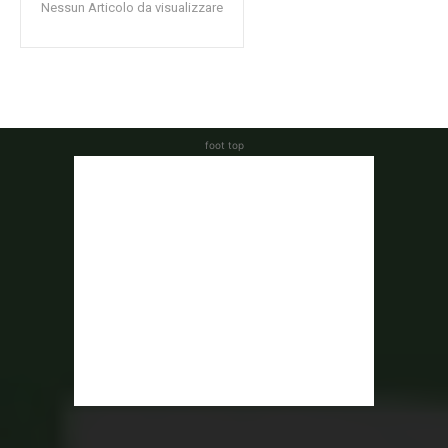
Nessun Articolo da visualizzare
foot top