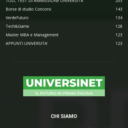
TOLC TEST DI AMMISSIONE UNIVERSITA'
203
Borse di studio Concorsi
143
VerdeFuturo
134
Tech&Game
128
Master MBA e Management
123
APPUNTI UNIVERSITA'
123
CHI SIAMO