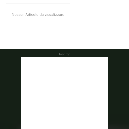
Nessun Articolo da visualizzare
foot top