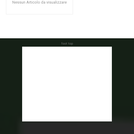
Nessun Articolo da visualizzare
foot top