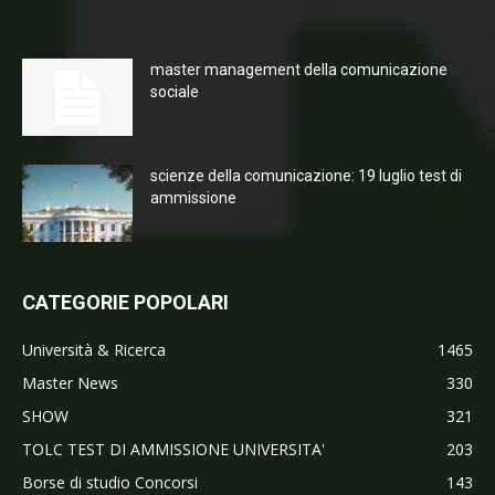
master management della comunicazione
sociale
scienze della comunicazione: 19 luglio test di
ammissione
CATEGORIE POPOLARI
Università & Ricerca
1465
Master News
330
SHOW
321
TOLC TEST DI AMMISSIONE UNIVERSITA'
203
Borse di studio Concorsi
143