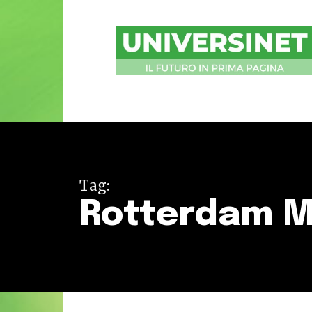
UniversiNet
Magazine
Tag:
Rotterdam 