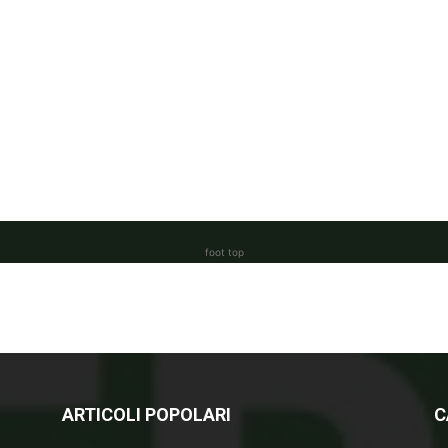
foot top
ARTICOLI POPOLARI
C