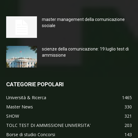
master management della comunicazione
sociale
scienze della comunicazione: 19 luglio test di
ammissione
CATEGORIE POPOLARI
Università & Ricerca
1465
Master News
330
SHOW
321
TOLC TEST DI AMMISSIONE UNIVERSITA'
203
Borse di studio Concorsi
143