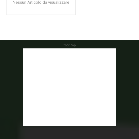
Nessun Articolo da visualizzare
foot top