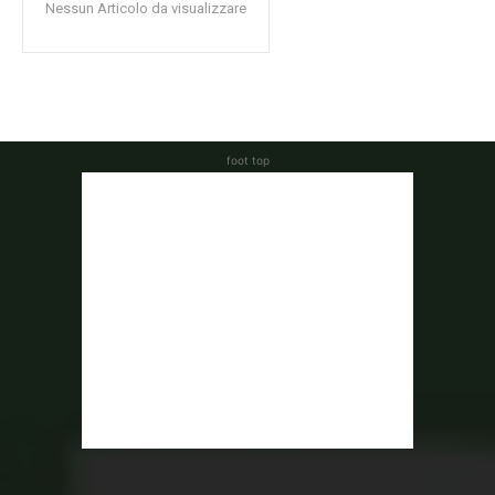
Nessun Articolo da visualizzare
foot top