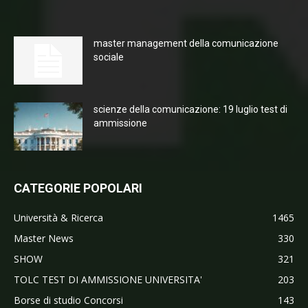
master management della comunicazione
sociale
scienze della comunicazione: 19 luglio test di
ammissione
CATEGORIE POPOLARI
Università & Ricerca
1465
Master News
330
SHOW
321
TOLC TEST DI AMMISSIONE UNIVERSITA'
203
Borse di studio Concorsi
143