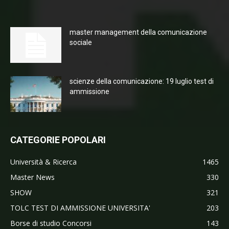
master management della comunicazione
sociale
scienze della comunicazione: 19 luglio test di
ammissione
CATEGORIE POPOLARI
Università & Ricerca
1465
Master News
330
SHOW
321
TOLC TEST DI AMMISSIONE UNIVERSITA'
203
Borse di studio Concorsi
143