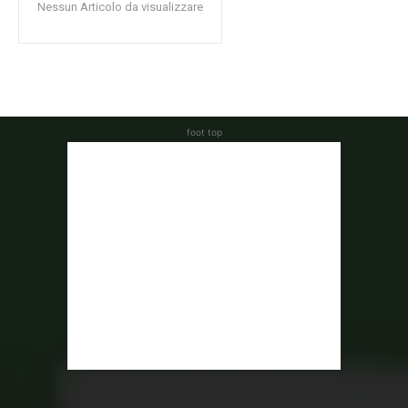
Nessun Articolo da visualizzare
foot top